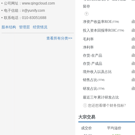
公司网址：www.qingcloud.com
留存
电子信箱：ir@yunify.com
联系电话：010-83051688
净资产收益率ROE
股本结构
管理层
经营情况
投入资本回报率ROIC
查看所有分类>>
毛利率
净利率
存货-在产品
存货-产成品
境外收入以及占比
销售占比
研发占比
最近三年累计研发占比
您还想看哪个财务指标?
大宗交易
成交价
平均溢价