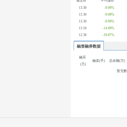
成交价
平均溢价
13.30
-9.09%
13.30
-9.09%
13.30
-9.09%
13.18
-14.69%
12.38
-19.87%
融资融券数据
融买
融卖(手)
总余额(万)
(万)
暂无