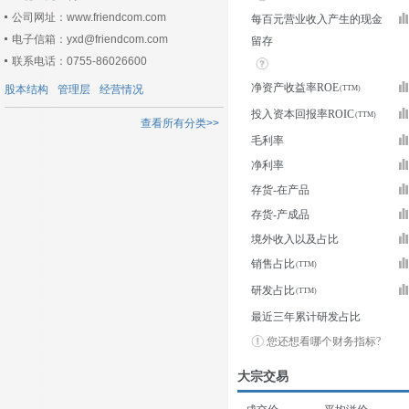
公司网址：www.friendcom.com
每百元营业收入产生的现金
电子信箱：yxd@friendcom.com
留存
联系电话：0755-86026600
净资产收益率ROE
股本结构
管理层
经营情况
投入资本回报率ROIC
查看所有分类>>
毛利率
净利率
存货-在产品
存货-产成品
境外收入以及占比
销售占比
研发占比
最近三年累计研发占比
您还想看哪个财务指标?
大宗交易