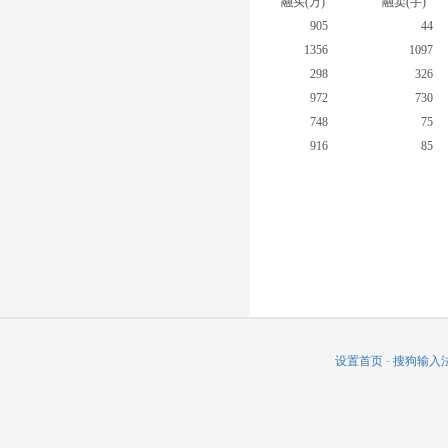
融买(万)
融卖(手)
905
44
1356
1097
298
326
972
730
748
75
916
85
819
66
567
98
879
376
308
319
设置首页
-
搜狗输入