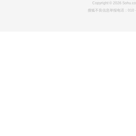
Copyright
©
2026
Sohu.co
搜狐不良信息举报电话：010－6