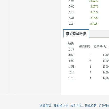
4.07
-13.22%
5.06
-3.07%
5.16
-3.01%
5.41
-3.05%
4.40
-9.84%
融资融券数据
融买
融卖(手)
总余额(万)
(万)
3169
3
1310
4392
75
1320
1453
1
1390
1614
7
1400
1076
1
1400
1326
32
1370
1287
5
1360
1583
10
1380
982
48
1330
设置首页
-
搜狗输入法
-
支付中心
-
搜狐招聘
-
广告服
1118
18
1300