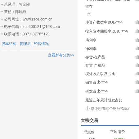
总经理：郭金陵
留存
董秘：陈晓燕
公司网址：www.zzce.com.cn
净资产收益率ROE
电子信箱：zce600121@163.com
投入资本回报率ROIC
联系电话：0371-87785121
毛利率
股本结构
管理层
经营情况
净利率
查看所有分类>>
存货-在产品
存货-产成品
境外收入以及占比
销售占比
研发占比
最近三年累计研发占比
您还想看哪个财务指标?
大宗交易
成交价
平均溢价