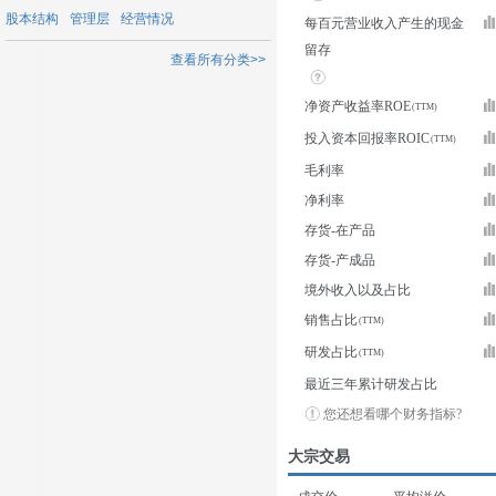
股本结构
管理层
经营情况
每百元营业收入产生的现金
留存
查看所有分类>>
净资产收益率ROE
投入资本回报率ROIC
毛利率
净利率
存货-在产品
存货-产成品
境外收入以及占比
销售占比
研发占比
最近三年累计研发占比
您还想看哪个财务指标?
大宗交易