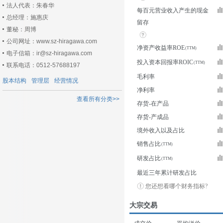
法人代表：朱春华
每百元营业收入产生的现金
总经理：施惠庆
留存
董秘：周博
公司网址：www.sz-hiragawa.com
净资产收益率ROE
电子信箱：ir@sz-hiragawa.com
投入资本回报率ROIC
联系电话：0512-57688197
毛利率
股本结构
管理层
经营情况
净利率
查看所有分类>>
存货-在产品
存货-产成品
境外收入以及占比
销售占比
研发占比
最近三年累计研发占比
您还想看哪个财务指标?
大宗交易