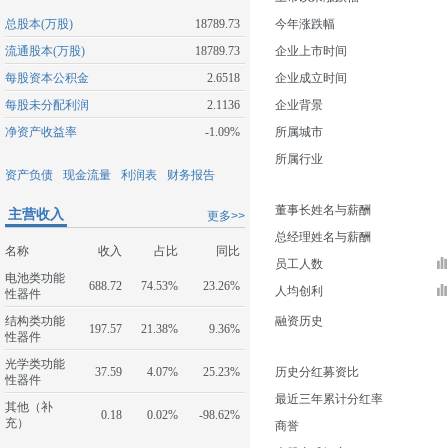
总股本(万股)
18789.73
今年涨跌幅
流通股本(万股)
18789.73
企业上市时间
每股资本公积金
2.6518
企业成立时间
每股未分配利润
2.1136
企业背景
净资产收益率
-1.09%
所属城市
所属行业
资产负债
现金流量
利润表
财务报告
董事长姓名与薪酬
主营收入
更多>>
总经理姓名与薪酬
名称
收入
占比
同比
员工人数
电池类功能
688.72
74.53%
23.26%
人均创利
性器件
结构类功能
融资历史
197.57
21.38%
9.36%
性器件
光学类功能
37.59
4.07%
25.23%
历史分红募资比
性器件
最近三年累计分红率
其他（补
0.18
0.02%
-98.62%
充）
商誉