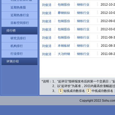
包钢股份
钢铁行业
2012-10-
刘俊清
近期热推股
攀钢钒钛
钢铁行业
2012-10-
刘俊清
近期热推行业
包钢股份
钢铁行业
2012-09-
刘俊清
目标空间排行
包钢股份
钢铁行业
2012-03-
刘俊清
排行榜
包钢股份
钢铁行业
2011-08-
刘俊清
研究员排行
本钢板材
钢铁行业
2011-08-
机构排行
刘俊清
行业排行
大冶特钢
钢铁行业
2011-08-
刘俊清
评测介绍
*说明：
1、“起评日”指研报发布后的第一个交易日；
2、以“起评价”为基准，20日内最高价涨幅超
1
3、
1
短线成功数排名
中线成功数排名
Copyright 2022 Sohu.c