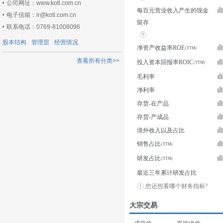
公司网址：www.kotl.com.cn
每百元营业收入产生的现金
电子信箱：ir@kotl.com.cn
留存
联系电话：0769-81008096
股本结构
管理层
经营情况
净资产收益率ROE
查看所有分类>>
投入资本回报率ROIC
毛利率
净利率
存货-在产品
存货-产成品
境外收入以及占比
销售占比
研发占比
最近三年累计研发占比
您还想看哪个财务指标?
大宗交易