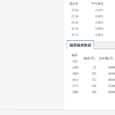
成交价
平均溢价
19.50
-8.84%
25.50
0.00%
24.42
0.00%
19.54
0.00%
19.52
0.00%
融资融券数据
融买
融卖(手)
总余额(万)
(万)
3260
35
8680
3609
183
8620
3914
372
8610
1771
196
8550
2880
380
8660
2103
383
8720
2033
90
8700
3132
9
8780