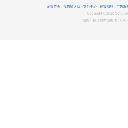
3065
381
9000
设置首页
-
搜狗输入法
-
支付中心
-
搜狐招聘
-
广告服
3212
283
9010
Copyright
©
2026
Sohu.co
搜狐不良信息举报电话：010－6