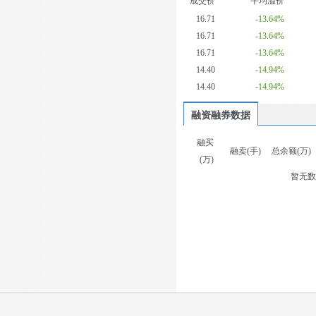
成交价
平均溢价
16.71
-13.64%
16.71
-13.64%
16.71
-13.64%
14.40
-14.94%
14.40
-14.94%
融资融券数据
融买
融卖(手)
总余额(万)
(万)
暂无