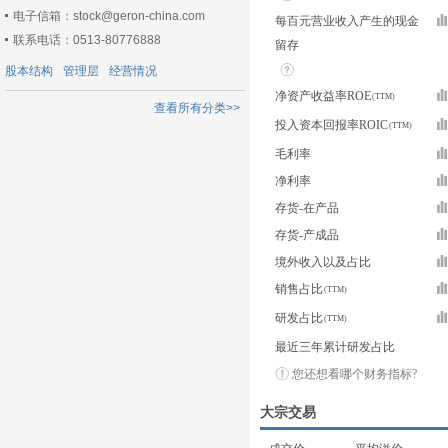
电子信箱：stock@geron-china.com
每百元营业收入产生的现金
联系电话：0513-80776888
留存
股本结构
管理层
经营情况
净资产收益率ROE
查看所有分类>>
投入资本回报率ROIC
毛利率
净利率
存货-在产品
存货-产成品
境外收入以及占比
销售占比
研发占比
最近三年累计研发占比
您还想看哪个财务指标?
大宗交易