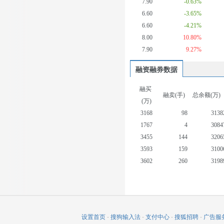
7.90
-0.63%
6.60
-3.65%
6.60
-4.21%
8.00
10.80%
7.90
9.27%
融资融券数据
融买
融卖(手)
总余额(万)
(万)
3168
98
3138
1767
4
3084
3455
144
3206
3593
159
3100
3602
260
3198
3002
206
3216
4315
433
3532
2826
1232
3437
3627
224
3290
设置首页
-
搜狗输入法
-
支付中心
-
搜狐招聘
-
广告服
8373
769
3234