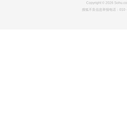
Copyright
©
2026
Sohu.co
搜狐不良信息举报电话：010－6