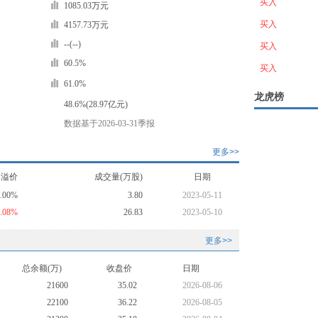
买入
1085.03万元
买入
4157.73万元
--(--)
买入
60.5%
买入
61.0%
龙虎榜
48.6%(28.97亿元)
数据基于2026-03-31季报
更多>>
均溢价
成交量(万股)
日期
0.00%
3.80
2023-05-11
4.08%
26.83
2023-05-10
更多>>
总余额(万)
收盘价
日期
21600
35.02
2026-08-06
22100
36.22
2026-08-05