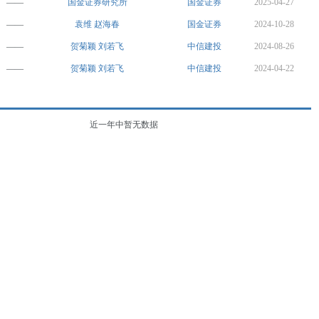
——
国金证券研究所
国金证券
2025-04-27
——
袁维
赵海春
国金证券
2024-10-28
——
贺菊颖
刘若飞
中信建投
2024-08-26
——
贺菊颖
刘若飞
中信建投
2024-04-22
近一年中暂无数据