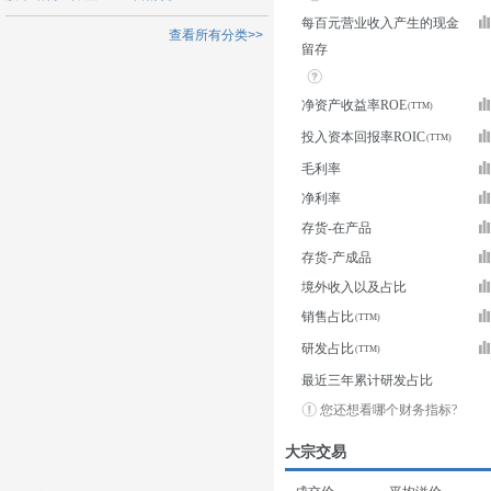
每百元营业收入产生的现金
查看所有分类>>
留存
净资产收益率ROE
投入资本回报率ROIC
毛利率
净利率
存货-在产品
存货-产成品
境外收入以及占比
销售占比
研发占比
最近三年累计研发占比
您还想看哪个财务指标?
大宗交易