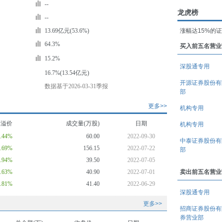
--
龙虎榜
--
13.69亿元(53.6%)
涨幅达15%的
64.3%
买入前五名营业
15.2%
深股通专用
16.7%(13.54亿元)
开源证券股份有
数据基于2026-03-31季报
部
更多>>
机构专用
均溢价
成交量(万股)
日期
机构专用
1.44%
60.00
2022-09-30
中泰证券股份有
7.69%
156.15
2022-07-22
部
5.94%
39.50
2022-07-05
8.63%
40.90
2022-07-01
卖出前五名营业
9.81%
41.40
2022-06-29
深股通专用
更多>>
招商证券股份有
券营业部