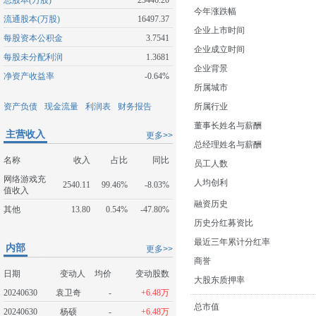
总股本(万股)
23446.20
今年涨跌幅
流通股本(万股)
16497.37
企业上市时间
每股资本公积金
3.7541
企业成立时间
每股未分配利润
1.3681
企业背景
净资产收益率
-0.64%
所属城市
资产负债
现金流量
利润表
财务报告
所属行业
董事长姓名与薪酬
主营收入
更多>>
总经理姓名与薪酬
名称
收入
占比
同比
员工人数
网络游戏充
人均创利
2540.11
99.46%
-8.03%
值收入
融资历史
其他
13.80
0.54%
-47.80%
历史分红募资比
最近三年累计分红率
内部
更多>>
商誉
日期
变动人
均价
变动股数
大股东质押率
20240630
袁卫奇
-
+6.48万
总市值
20240630
杨硕
-
+6.48万