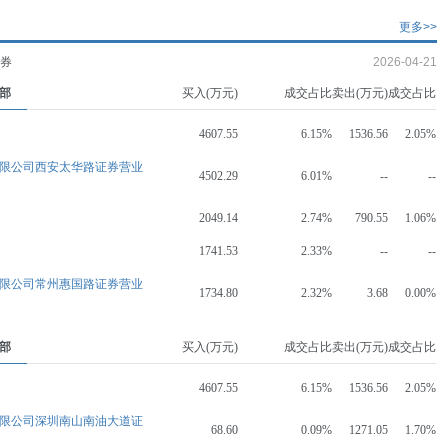
更多>>
证券
2026-04-21
部
买入(万元)
成交占比
卖出(万元)
成交占比
4607.55
6.15%
1536.56
2.05%
限公司西安太华路证券营业
4502.29
6.01%
--
--
2049.14
2.74%
790.55
1.06%
1741.53
2.33%
--
--
限公司常州惠国路证券营业
1734.80
2.32%
3.68
0.00%
部
买入(万元)
成交占比
卖出(万元)
成交占比
4607.55
6.15%
1536.56
2.05%
限公司深圳南山南油大道证
68.60
0.09%
1271.05
1.70%