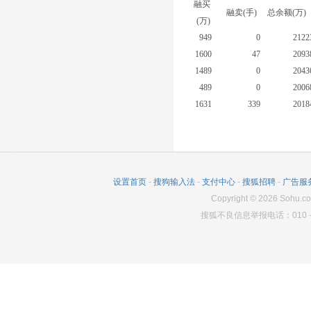
融买
融卖(手)
总余额(万)
(万)
949
0
2122
1600
47
2093
1489
0
2043
489
0
2006
1631
339
2018
764
0
2031
790
2
2056
338
1
2052
258
4
2055
设置首页
-
搜狗输入法
-
支付中心
-
搜狐招聘
-
广告服
417
25
2056
Copyright
©
2026
Sohu.co
搜狐不良信息举报电话：010－6