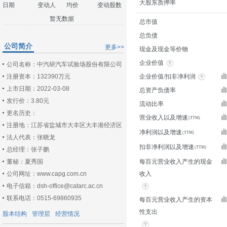
大股东质押率
日期
变动人
均价
变动股数
暂无数据
总市值
总负债
公司简介
更多>>
现金及现金等价物
企业价值
公司名称：中汽研汽车试验场股份有限公司
注册资本：132390万元
企业价值/扣非净利润
上市日期：2022-03-08
总资产负债率
发行价：3.80元
流动比率
更名历史：
营业收入以及增速
注册地：江苏省盐城市大丰区大丰港经济区
净利润以及增速
法人代表：张晓龙
扣非净利润以及增速
总经理：张子鹏
董秘：夏秀国
每百元营业收入产生的现金
公司网址：www.capg.com.cn
收入
电子信箱：dsh-office@catarc.ac.cn
联系电话：0515-69860935
每百元营业收入产生的资本
性支出
股本结构
管理层
经营情况