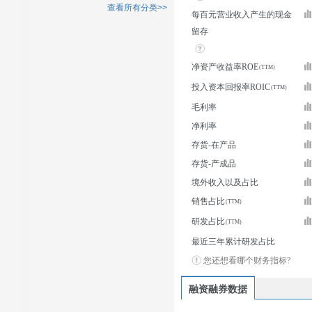
查看所有分类>>
每百元营业收入产生的现金
留存
净资产收益率ROE
投入资本回报率ROIC
毛利率
净利率
存货-在产品
存货-产成品
境外收入以及占比
销售占比
研发占比
最近三年累计研发占比
您还想看哪个财务指标?
融资融券数据