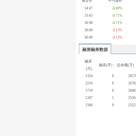
成交价
平均溢价
34.67
-0.69%
33.65
-0.71%
30.98
-0.71%
30.00
0.13%
30.00
0.13%
融资融券数据
融买
融卖(手)
总余额(万)
(万)
1324
0
2657
2216
0
2678
1719
0
2608
1287
1
2556
1560
0
2522
1465
0
2515
1882
0
2526
1619
1
2498
1318
0
2425