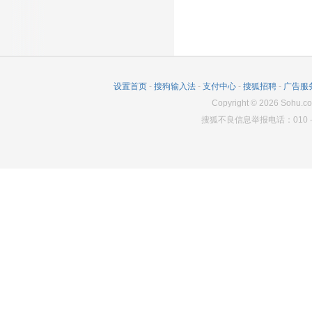
661
0
2452
设置首页
-
搜狗输入法
-
支付中心
-
搜狐招聘
-
广告服
Copyright
©
2026
Sohu.co
搜狐不良信息举报电话：010－6