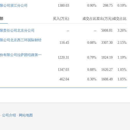
限公司浙江分公司
1380.03
0.90%
298.75
0.19%
部
买入(万元)
成交占比
卖出(万元)
成交占比
限责任公司北京分公司
--
--
5008.81
3.26%
限公司北京西三环国际财经
116.45
0.08%
3307.30
2.15%
份有限公司拉萨团结路第一
1220.31
0.79%
1824.19
1.19%
1347.03
0.88%
1620.27
1.05%
462.04
0.30%
1608.49
1.05%
-
公司介绍
-
网站地图