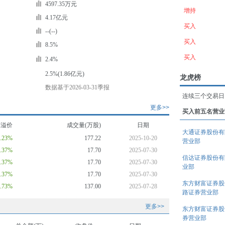
4597.35万元
增持
4.17亿元
买入
--(--)
买入
8.5%
买入
2.4%
2.5%(1.86亿元)
龙虎榜
数据基于2026-03-31季报
连续三个交易日
更多>>
买入前五名营业
均溢价
成交量(万股)
日期
大通证券股份有
1.23%
177.22
2025-10-20
营业部
2.37%
17.70
2025-07-30
信达证券股份有
2.37%
17.70
2025-07-30
业部
2.37%
17.70
2025-07-30
东方财富证券股
0.73%
137.00
2025-07-28
路证券营业部
更多>>
东方财富证券股
券营业部