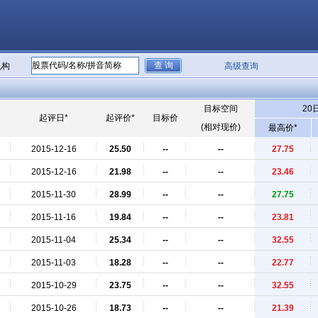
机构
高级查询
目标空间
20
起评日*
起评价*
目标价
(相对现价)
最高价*
2015-12-16
25.50
--
--
27.75
2015-12-16
21.98
--
--
23.46
2015-11-30
28.99
--
--
27.75
2015-11-16
19.84
--
--
23.81
2015-11-04
25.34
--
--
32.55
2015-11-03
18.28
--
--
22.77
2015-10-29
23.75
--
--
32.55
2015-10-26
18.73
--
--
21.39