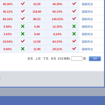
40.30%
32.55
40.30%
国联民生
36.12%
118.80
60.13%
国联民生
66.16%
86.53
140.03%
国联民生
5.56%
5.46
12.35%
国联民生
3.43%
9.46
8.24%
国联民生
16.54%
12.59
84.33%
国联民生
0.00%
11.90
29.21%
国联民生
首页
上页
下页
末页
1/13 转到
页
>