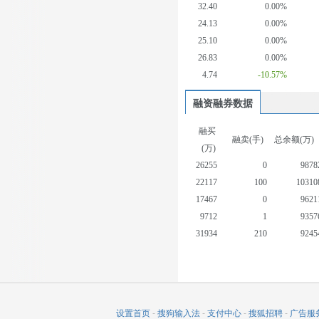
32.40
0.00%
24.13
0.00%
25.10
0.00%
26.83
0.00%
4.74
-10.57%
融资融券数据
融买
融卖(手)
总余额(万)
(万)
26255
0
9878
22117
100
10310
17467
0
9621
9712
1
9357
31934
210
9245
10240
21
8628
11702
100
8944
27030
3
9653
32867
8
9834
设置首页
-
搜狗输入法
-
支付中心
-
搜狐招聘
-
广告服