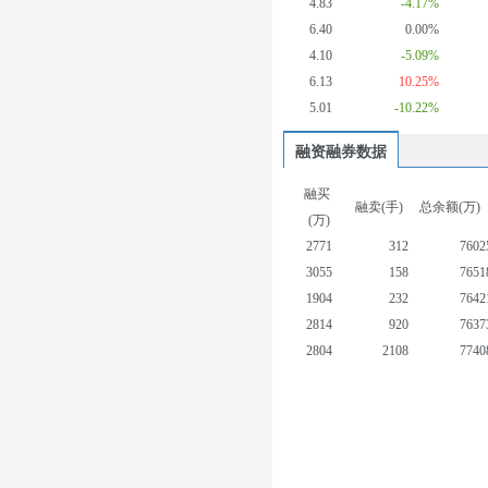
4.83
-4.17%
6.40
0.00%
4.10
-5.09%
6.13
10.25%
5.01
-10.22%
融资融券数据
融买
融卖(手)
总余额(万)
(万)
2771
312
7602
3055
158
7651
1904
232
7642
2814
920
7637
2804
2108
7740
5536
771
7801
8895
2193
7965
3307
627
7685
3063
247
7630
3748
36
7715