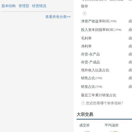
股本结构
管理层
经营情况
留存
查看所有分类>>
净资产收益率ROE
投入资本回报率ROIC
毛利率
净利率
存货-在产品
存货-产成品
境外收入以及占比
销售占比
研发占比
最近三年累计研发占比
您还想看哪个财务指标?
大宗交易
成交价
平均溢价