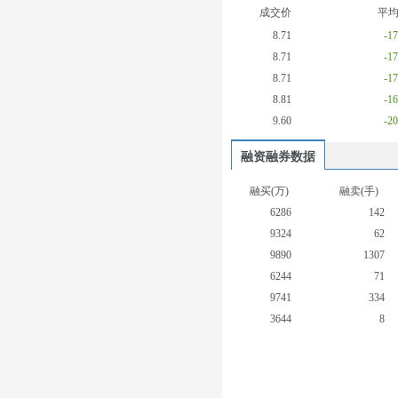
成交价
平
8.71
-1
8.71
-1
8.71
-1
8.81
-1
9.60
-2
融资融券数据
融买(万)
融卖(手)
6286
142
9324
62
9890
1307
6244
71
9741
334
3644
8
3716
160
3294
58
4111
269