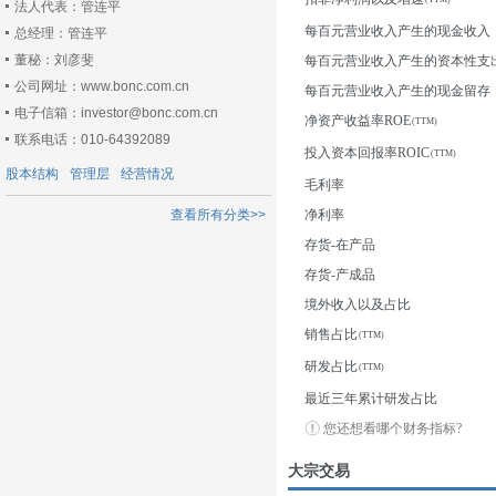
法人代表：管连平
每百元营业收入产生的现金收入
总经理：管连平
董秘：刘彦斐
每百元营业收入产生的资本性支
公司网址：www.bonc.com.cn
每百元营业收入产生的现金留存
电子信箱：investor@bonc.com.cn
净资产收益率ROE
联系电话：010-64392089
投入资本回报率ROIC
股本结构
管理层
经营情况
毛利率
查看所有分类>>
净利率
存货-在产品
存货-产成品
境外收入以及占比
销售占比
研发占比
最近三年累计研发占比
您还想看哪个财务指标?
大宗交易