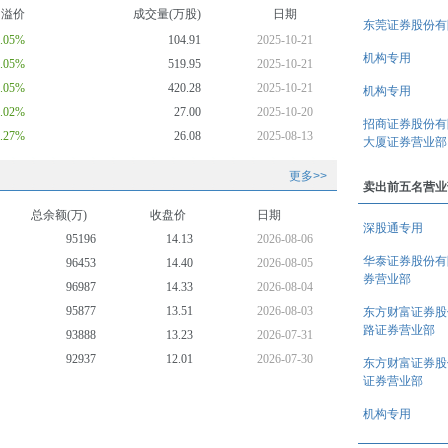
均溢价
成交量(万股)
日期
东莞证券股份有
7.05%
104.91
2025-10-21
机构专用
7.05%
519.95
2025-10-21
7.05%
420.28
2025-10-21
机构专用
6.02%
27.00
2025-10-20
招商证券股份有
0.27%
26.08
2025-08-13
大厦证券营业部
更多>>
卖出前五名营业
总余额(万)
收盘价
日期
深股通专用
95196
14.13
2026-08-06
华泰证券股份有
96453
14.40
2026-08-05
券营业部
96987
14.33
2026-08-04
95877
13.51
2026-08-03
东方财富证券股
路证券营业部
93888
13.23
2026-07-31
92937
12.01
2026-07-30
东方财富证券股
证券营业部
94209
12.55
2026-07-29
96608
12.66
2026-07-28
机构专用
(TTM)
98284
13.29
2026-07-27