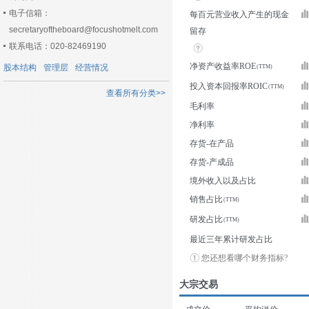
电子信箱：
每百元营业收入产生的现金
secretaryoftheboard@focushotmelt.com
留存
联系电话：020-82469190
净资产收益率ROE
股本结构
管理层
经营情况
投入资本回报率ROIC
查看所有分类>>
毛利率
净利率
存货-在产品
存货-产成品
境外收入以及占比
销售占比
研发占比
最近三年累计研发占比
您还想看哪个财务指标?
大宗交易