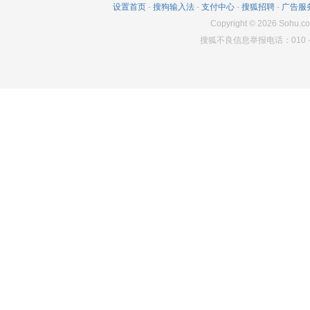
设置首页
-
搜狗输入法
-
支付中心
-
搜狐招聘
-
广告服
427
0
756
Copyright
©
2026
Sohu.co
搜狐不良信息举报电话：010－6