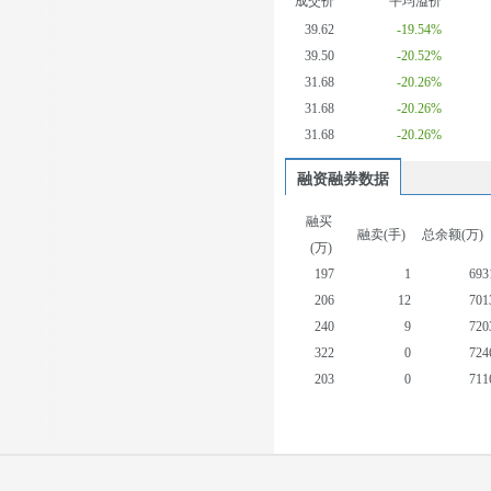
成交价
平均溢价
39.62
-19.54%
39.50
-20.52%
31.68
-20.26%
31.68
-20.26%
31.68
-20.26%
融资融券数据
融买
融卖(手)
总余额(万)
(万)
197
1
693
206
12
701
240
9
720
322
0
724
203
0
711
338
0
727
327
11
746
206
13
752
81
24
742