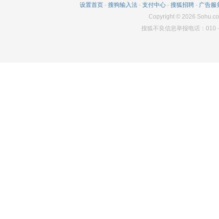
设置首页
-
搜狗输入法
-
支付中心
-
搜狐招聘
-
广告服
345
5
2340
Copyright
©
2026
Sohu.co
搜狐不良信息举报电话：010－6