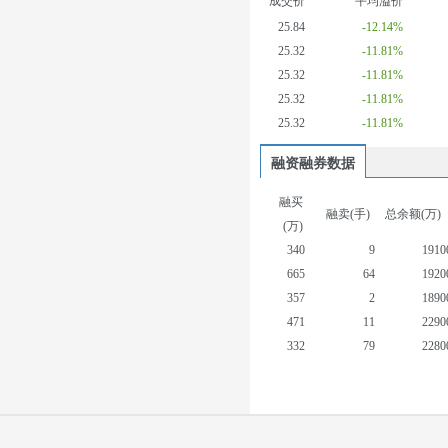
成交价
平均溢价
25.84
-12.14%
25.32
-11.81%
25.32
-11.81%
25.32
-11.81%
25.32
-11.81%
融资融券数据
融买
融卖(手)
总余额(万)
(万)
340
9
1910
665
64
1920
357
2
1890
471
11
2290
332
79
2280
574
15
2290
1027
113
2360
1199
89
2320
782
14
2310