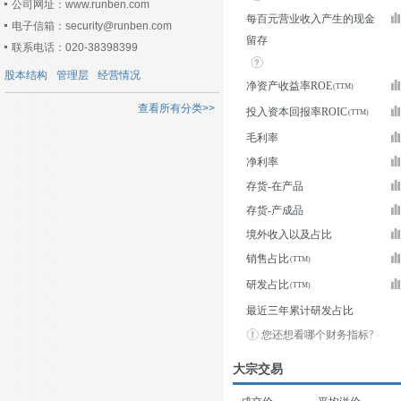
公司网址：www.runben.com
每百元营业收入产生的现金
电子信箱：security@runben.com
留存
联系电话：020-38398399
股本结构
管理层
经营情况
净资产收益率ROE
查看所有分类>>
投入资本回报率ROIC
毛利率
净利率
存货-在产品
存货-产成品
境外收入以及占比
销售占比
研发占比
最近三年累计研发占比
您还想看哪个财务指标?
大宗交易