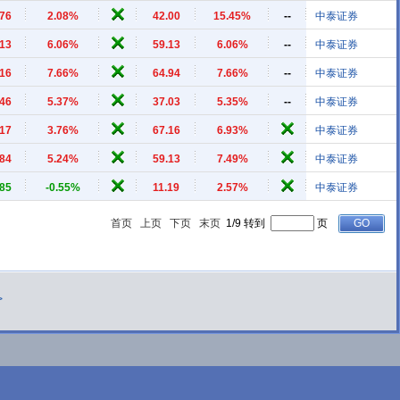
.76
2.08%
42.00
15.45%
--
中泰证券
.13
6.06%
59.13
6.06%
--
中泰证券
.16
7.66%
64.94
7.66%
--
中泰证券
.46
5.37%
37.03
5.35%
--
中泰证券
.17
3.76%
67.16
6.93%
中泰证券
.84
5.24%
59.13
7.49%
中泰证券
.85
-0.55%
11.19
2.57%
中泰证券
首页
上页
下页
末页
1/9 转到
页
>