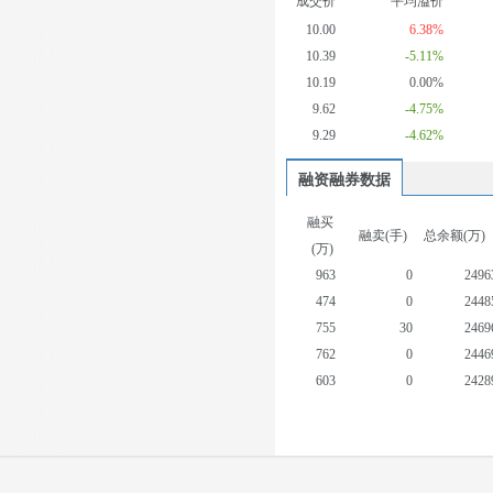
成交价
平均溢价
10.00
6.38%
10.39
-5.11%
10.19
0.00%
9.62
-4.75%
9.29
-4.62%
融资融券数据
融买
融卖(手)
总余额(万)
(万)
963
0
2496
474
0
2448
755
30
2469
762
0
2446
603
0
2428
634
9
2416
378
0
2402
206
0
2396
185
89
2405