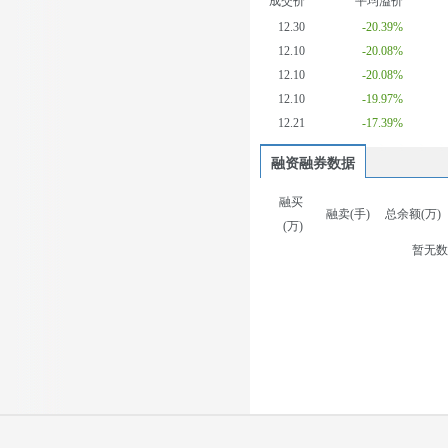
成交价
平均溢价
12.30
-20.39%
12.10
-20.08%
12.10
-20.08%
12.10
-19.97%
12.21
-17.39%
融资融券数据
融买
融卖(手)
总余额(万)
(万)
暂无