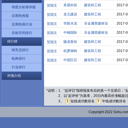
美晨科技
建筑和工程
2017-0
贺国文
明星分析师评级
龙元建设
建筑和工程
2017-0
贺国文
近期热推股
华新水泥
非金属类建材业
2017-0
贺国文
近期热推行业
中钢国际
非金属类建材业
2017-0
目标空间排行
贺国文
排行榜
隧道股份
建筑和工程
2017-0
贺国文
研究员排行
杭萧钢构
建筑和工程
2017-0
贺国文
机构排行
中国巨石
建筑和工程
2017-0
贺国文
行业排行
评测介绍
*说明：
1、“起评日”指研报发布后的第一个交易日；
2、以“起评价”为基准，20日内最高价涨幅超
1
3、
1
短线成功数排名
中线成功数排名
Copyright 2022 Sohu.c