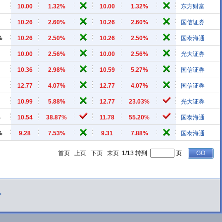
10.00
1.32%
10.00
1.32%
东方财富
10.26
2.60%
10.26
2.60%
国信证券
%
10.26
2.50%
10.26
2.50%
国泰海通
10.00
2.56%
10.00
2.56%
光大证券
10.36
2.98%
10.59
5.27%
国信证券
12.77
4.07%
12.77
4.07%
国信证券
10.99
5.88%
12.77
23.03%
光大证券
%
10.54
38.87%
11.78
55.20%
国泰海通
%
9.28
7.53%
9.31
7.88%
国泰海通
首页
上页
下页
末页
1/13 转到
页
>