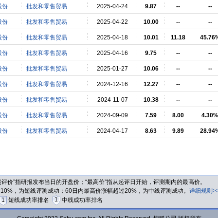
股份
批发和零售贸易
2025-04-24
9.87
--
--
股份
批发和零售贸易
2025-04-22
10.00
--
--
股份
批发和零售贸易
2025-04-18
10.01
11.18
45.76
股份
批发和零售贸易
2025-04-16
9.75
--
--
股份
批发和零售贸易
2025-01-27
10.06
--
--
股份
批发和零售贸易
2024-12-16
12.27
--
--
股份
批发和零售贸易
2024-11-07
10.38
--
--
股份
批发和零售贸易
2024-09-09
7.59
8.00
4.30
股份
批发和零售贸易
2024-04-17
8.63
9.89
28.94
“起评价”指研报发布当日的开盘价；“最高价”指从起评日开始，评测期内的最高价。
过10%，为短线评测成功；60日内最高价涨幅超过20%，为中线评测成功。
详细规则>
1
1
短线成功率排名
中线成功率排名