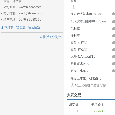
留存
董秘：许华青
公司网址：www.hisoar.com
电子信箱：stock@hisoar.com
净资产收益率ROE
联系电话：0576-89088166
投入资本回报率ROIC
股本结构
管理层
经营情况
毛利率
净利率
查看所有分类>>
存货-在产品
存货-产成品
境外收入以及占比
销售占比
研发占比
最近三年累计研发占比
您还想看哪个财务指标?
大宗交易
成交价
平均溢价
5.11
-7.26%