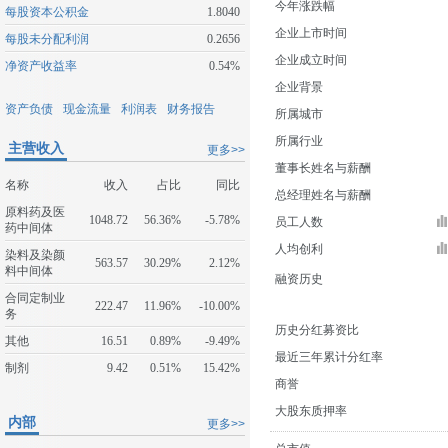
今年涨跌幅
每股资本公积金
1.8040
企业上市时间
每股未分配利润
0.2656
企业成立时间
净资产收益率
0.54%
企业背景
资产负债
现金流量
利润表
财务报告
所属城市
所属行业
主营收入
更多>>
董事长姓名与薪酬
名称
收入
占比
同比
总经理姓名与薪酬
原料药及医
1048.72
56.36%
-5.78%
员工人数
药中间体
人均创利
染料及染颜
563.57
30.29%
2.12%
料中间体
融资历史
合同定制业
222.47
11.96%
-10.00%
务
历史分红募资比
其他
16.51
0.89%
-9.49%
最近三年累计分红率
制剂
9.42
0.51%
15.42%
商誉
大股东质押率
内部
更多>>