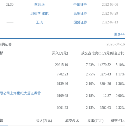
62.30
李帅华
中邮证券
2022-09-06
——
邱祖学
张航
民生证券
2022-08-29
——
王琪
国盛证券
2022-07-13
更多>>
%的证券
2026-04-16
部
买入(万元)
成交占比
卖出(万元)
成交占比
20215.10
7.23%
14270.52
5.10%
7702.23
2.75%
3275.43
1.17%
6139.46
2.19%
3804.26
1.36%
限公司上海世纪大道证券营
6109.68
2.18%
12.87
0.00%
6001.23
2.15%
6502.63
2.32%
部
买入(万元)
成交占比
卖出(万元)
成交占比