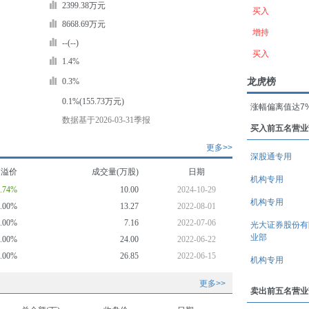
2399.38万元
买入
8668.69万元
增持
--(--)
买入
1.4%
龙虎榜
0.3%
0.1%(155.73万元)
涨幅偏离值达7
数据基于2026-03-31季报
买入前五名营业
更多>>
深股通专用
均溢价
成交量(万股)
日期
机构专用
6.74%
10.00
2024-10-29
机构专用
0.00%
13.27
2022-08-01
0.00%
7.16
2022-07-06
光大证券股份有
业部
0.00%
24.00
2022-06-22
0.00%
26.85
2022-06-15
机构专用
更多>>
卖出前五名营业