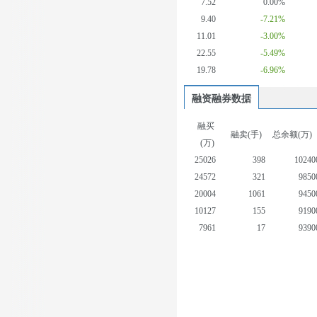
7.52
0.00%
9.40
-7.21%
11.01
-3.00%
22.55
-5.49%
19.78
-6.96%
融资融券数据
融买
融卖(手)
总余额(万)
(万)
25026
398
10240
24572
321
9850
20004
1061
9450
10127
155
9190
7961
17
9390
12056
2
9450
10809
217
9490
8537
55
9110
6372
6
9010
8590
20
9230