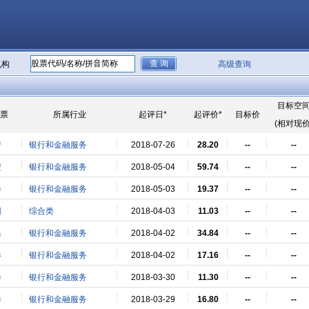
机构
高级查询
目标空
票
所属行业
起评日*
起评价*
目标价
(相对现价
行
银行和金融服务
2018-07-26
28.20
--
--
安
银行和金融服务
2018-05-04
59.74
--
--
券
银行和金融服务
2018-05-03
19.37
--
--
团
综合类
2018-04-03
11.03
--
--
保
银行和金融服务
2018-04-02
34.84
--
--
券
银行和金融服务
2018-04-02
17.16
--
--
券
银行和金融服务
2018-03-30
11.30
--
--
券
银行和金融服务
2018-03-29
16.80
--
--