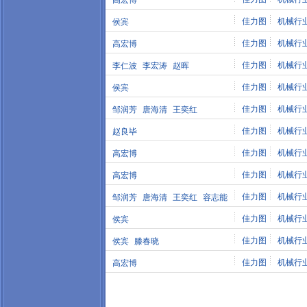
高宏博
佳力图
机械行
侯宾
佳力图
机械行
高宏博
佳力图
机械行
李仁波
李宏涛
赵晖
佳力图
机械行
侯宾
佳力图
机械行
邹润芳
唐海清
王奕红
佳力图
机械行
赵良毕
佳力图
机械行
高宏博
佳力图
机械行
高宏博
佳力图
机械行
邹润芳
唐海清
王奕红
容志能
佳力图
机械行
侯宾
佳力图
机械行
侯宾
滕春晓
佳力图
机械行
高宏博