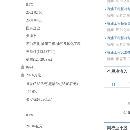
新闻
证券之
0.7%
海油工程招标结
2002-02-05
新闻
证券之
2000-04-20
海油工程招标
国有企业
新闻
证券之
天津市
海油工程招标
石油石化-油服工程-油气及炼化工程
新闻
证券之
王章领(125.18万元)
海油工程202
新闻
动态宝
彭雷(125.20万元)
9994
个股净流入
20.86万元
首发(7.68亿元)定增2次(65.03亿元)
一日
二
110.6%
41.0%(24.05亿元)
--
石油
0.1%
248.04亿元
同行业个股