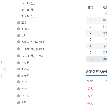
191.98亿元
排名
股
54.70亿元
1
中
385.32亿元
2
中
22.3
3
恒
39.8%
4
荣
1.7
5
中
270.62亿元(-7.9%)
6
东
19.82亿元(-11.0%)
7
卫
17.31亿元(-8.2%)
15
海
7.72元
出
3.93元
金罗盘买入研
3.79元
评级
7.3%
买入
7.2%
14.7%
买入
9.2%
买入