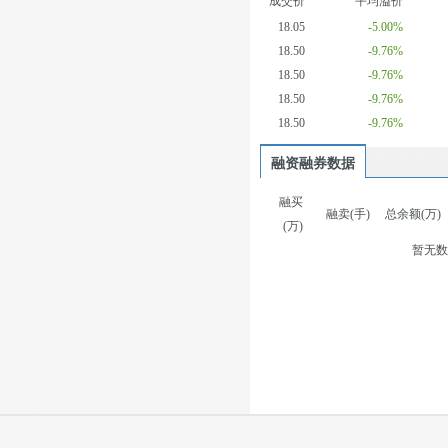
成交价
平均溢价
18.05
-5.00%
18.50
-9.76%
18.50
-9.76%
18.50
-9.76%
18.50
-9.76%
融资融券数据
融买
融卖(手)
总余额(万)
(万)
暂无