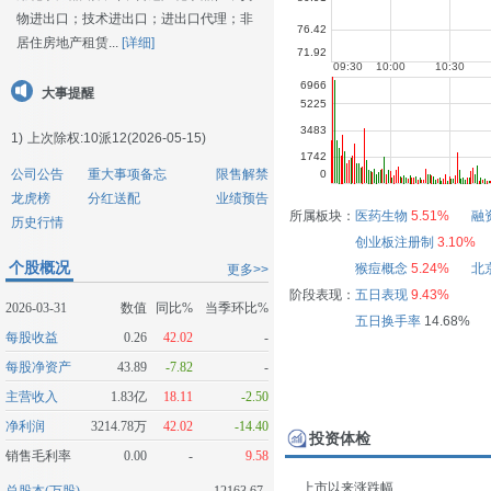
物进出口；技术进出口；进出口代理；非
居住房地产租赁...
[详细]
大事提醒
1)
上次除权:10派12(2026-05-15)
公司公告
重大事项备忘
限售解禁
龙虎榜
分红送配
业绩预告
所属板块：
医药生物
5.51%
融
历史行情
创业板注册制
3.10%
个股概况
猴痘概念
5.24%
北
更多>>
阶段表现：
五日表现
9.43%
2026-03-31
数值
同比%
当季环比%
五日换手率
14.68%
每股收益
0.26
42.02
-
每股净资产
43.89
-7.82
-
主营收入
1.83亿
18.11
-2.50
净利润
3214.78万
42.02
-14.40
投资体检
销售毛利率
0.00
-
9.58
上市以来涨跌幅