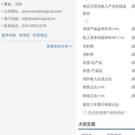
董秘：冯涛
每百元营业收入产生的现金
公司网址：www.sinobiological.com
留存
电子信箱：ir@sinobiological.cn
联系电话：010-50911676
净资产收益率ROE
股本结构
管理层
经营情况
投入资本回报率ROIC
查看所有分类>>
毛利率
净利率
存货-在产品
存货-产成品
境外收入以及占比
销售占比
研发占比
最近三年累计研发占比
您还想看哪个财务指标?
大宗交易