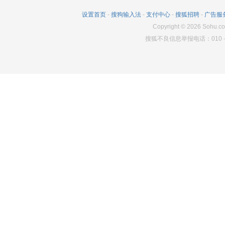
854
1
2288
设置首页
-
搜狗输入法
-
支付中心
-
搜狐招聘
-
广告服
Copyright
©
2026
Sohu.co
搜狐不良信息举报电话：010－6