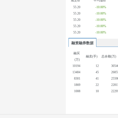
成交价
平均溢价
55.20
-10.00%
55.20
-10.00%
55.20
-10.00%
55.20
-10.00%
55.20
-10.00%
融资融券数据
融买
融卖(手)
总余额(万)
(万)
10194
12
3054
13484
45
2685
8301
41
2559
1869
22
2281
1008
10
2229
795
24
2231
912
0
2249
657
16
2261
854
26
2284