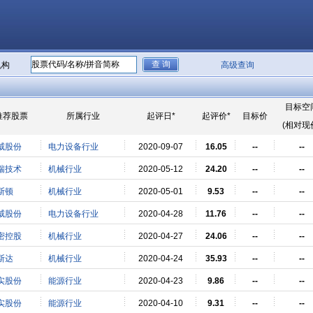
机构
高级查询
目标空
推荐股票
所属行业
起评日*
起评价*
目标价
(相对现
威股份
电力设备行业
2020-09-07
16.05
--
--
瑞技术
机械行业
2020-05-12
24.20
--
--
斯顿
机械行业
2020-05-01
9.53
--
--
威股份
电力设备行业
2020-04-28
11.76
--
--
密控股
机械行业
2020-04-27
24.06
--
--
斯达
机械行业
2020-04-24
35.93
--
--
实股份
能源行业
2020-04-23
9.86
--
--
实股份
能源行业
2020-04-10
9.31
--
--