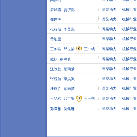
高伊楠
潍柴动力
机械行业
唐旭霞
贾济恺
潍柴动力
机械行业
郑连声
潍柴动力
机械行业
张程航
李昊岚
潍柴动力
机械行业
黄细里
8
王华君
邱世梁
王一帆
潍柴动力
机械行业
潍柴动力
机械行业
戴畅
徐鸣爽
潍柴动力
机械行业
汪刘胜
顾雨梦
潍柴动力
机械行业
张程航
李昊岚
潍柴动力
机械行业
汪刘胜
顾雨梦
8
王华君
邱世梁
王一帆
潍柴动力
机械行业
潍柴动力
机械行业
孙潇雅
吴佩琳