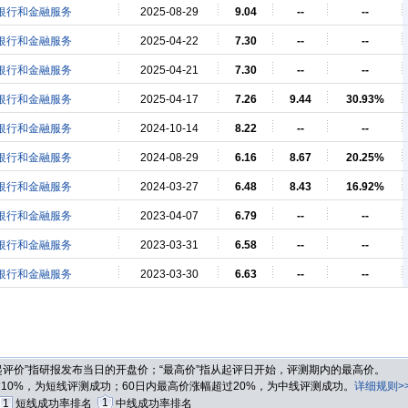
银行和金融服务
2025-08-29
9.04
--
--
银行和金融服务
2025-04-22
7.30
--
--
银行和金融服务
2025-04-21
7.30
--
--
银行和金融服务
2025-04-17
7.26
9.44
30.93%
银行和金融服务
2024-10-14
8.22
--
--
银行和金融服务
2024-08-29
6.16
8.67
20.25%
银行和金融服务
2024-03-27
6.48
8.43
16.92%
银行和金融服务
2023-04-07
6.79
--
--
银行和金融服务
2023-03-31
6.58
--
--
银行和金融服务
2023-03-30
6.63
--
--
“起评价”指研报发布当日的开盘价；“最高价”指从起评日开始，评测期内的最高价。
过10%，为短线评测成功；60日内最高价涨幅超过20%，为中线评测成功。
详细规则>
1
1
短线成功率排名
中线成功率排名