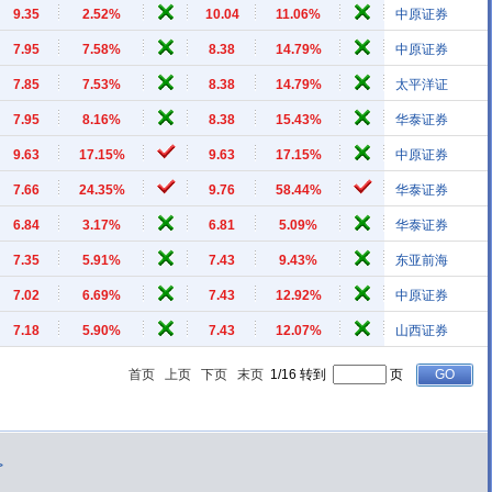
9.35
2.52%
10.04
11.06%
中原证券
7.95
7.58%
8.38
14.79%
中原证券
7.85
7.53%
8.38
14.79%
太平洋证
7.95
8.16%
8.38
15.43%
华泰证券
9.63
17.15%
9.63
17.15%
中原证券
7.66
24.35%
9.76
58.44%
华泰证券
6.84
3.17%
6.81
5.09%
华泰证券
7.35
5.91%
7.43
9.43%
东亚前海
7.02
6.69%
7.43
12.92%
中原证券
7.18
5.90%
7.43
12.07%
山西证券
首页
上页
下页
末页
1/16 转到
页
>