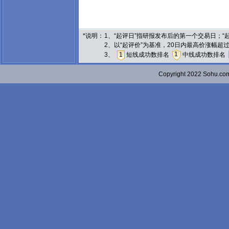
*说明：
1、“起评日”指研报发布后的第一个交易日；
2、以“起评价”为基准，20日内最高价涨幅超
1
3、
1
短线成功数排名
中线成功数排名
Copyright 2022 Sohu.c