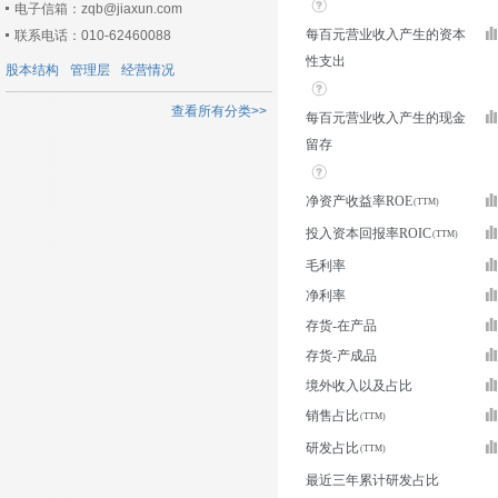
电子信箱：zqb@jiaxun.com
每百元营业收入产生的资本
联系电话：010-62460088
性支出
股本结构
管理层
经营情况
查看所有分类>>
每百元营业收入产生的现金
留存
净资产收益率ROE
投入资本回报率ROIC
毛利率
净利率
存货-在产品
存货-产成品
境外收入以及占比
销售占比
研发占比
最近三年累计研发占比