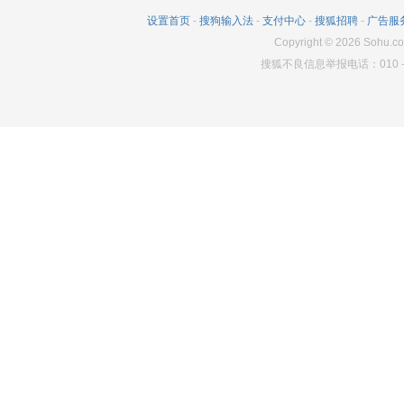
538
5
1916
设置首页
-
搜狗输入法
-
支付中心
-
搜狐招聘
-
广告服
327
11
1901
Copyright
©
2026
Sohu.co
搜狐不良信息举报电话：010－6