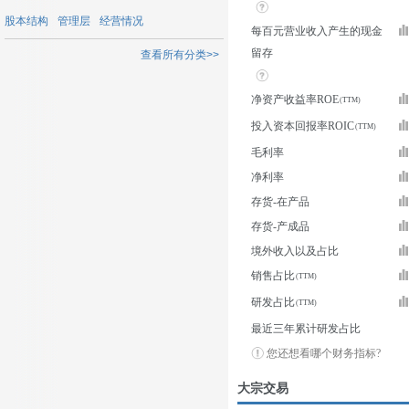
股本结构
管理层
经营情况
每百元营业收入产生的现金
留存
查看所有分类>>
净资产收益率ROE
投入资本回报率ROIC
毛利率
净利率
存货-在产品
存货-产成品
境外收入以及占比
销售占比
研发占比
最近三年累计研发占比
您还想看哪个财务指标?
大宗交易