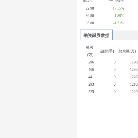
成交价
平均溢价
22.98
-17.55%
36.86
-1.39%
35.80
-1.51%
融资融券数据
融买
融卖(手)
总余额(万)
(万)
296
0
1190
466
0
1230
441
0
1220
293
0
1210
525
0
1220
345
14
1230
712
0
1240
742
12
1240
603
2
1220
360
0
1210