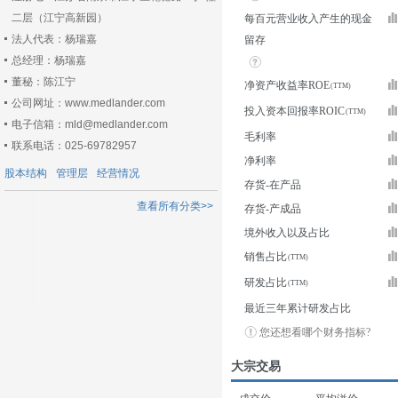
二层（江宁高新园）
每百元营业收入产生的现金
法人代表：杨瑞嘉
留存
总经理：杨瑞嘉
董秘：陈江宁
净资产收益率ROE
公司网址：www.medlander.com
投入资本回报率ROIC
电子信箱：mld@medlander.com
毛利率
联系电话：025-69782957
净利率
股本结构
管理层
经营情况
存货-在产品
查看所有分类>>
存货-产成品
境外收入以及占比
销售占比
研发占比
最近三年累计研发占比
您还想看哪个财务指标?
大宗交易