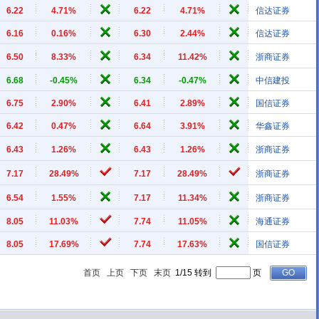
6.22
4.71%
6.22
4.71%
信达证券
6.16
0.16%
6.30
2.44%
信达证券
6.50
8.33%
6.34
11.42%
浙商证券
6.68
-0.45%
6.34
-0.47%
中信建投
6.75
2.90%
6.41
2.89%
国信证券
6.42
0.47%
6.64
3.91%
华鑫证券
6.43
1.26%
6.43
1.26%
浙商证券
7.17
28.49%
7.17
28.49%
浙商证券
6.54
1.55%
7.17
11.34%
浙商证券
8.05
11.03%
7.74
11.05%
海通证券
8.05
17.69%
7.74
17.63%
国信证券
首页
上页
下页
末页
1/15 转到
页