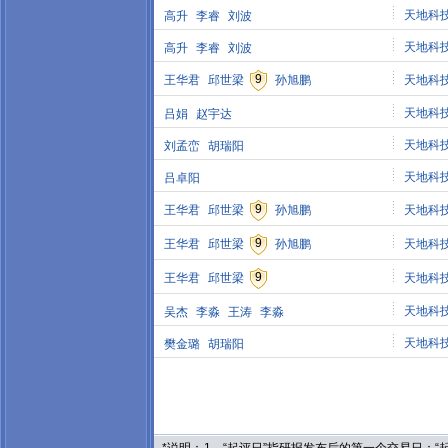
天地科
高升
李睿
刘波
天地科
高升
李睿
刘波
9
王华君
邱世梁
孙旭鹏
天地科
天地科
吕娟
赵宇达
天地科
刘孟峦
胡瑞阳
天地科
吕卓阳
9
王华君
邱世梁
孙旭鹏
天地科
9
王华君
邱世梁
孙旭鹏
天地科
9
王华君
邱世梁
天地科
天地科
吴杰
李淼
王涛
李淼
天地科
樊金璐
胡瑞阳