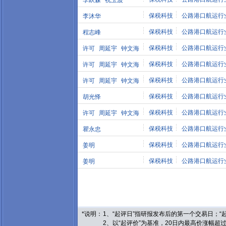
李跃森
祝玉波
保税科技
公路港口航运行
李沐华
保税科技
公路港口航运行
程志峰
保税科技
公路港口航运行
许可
周延宇
钟文海
保税科技
公路港口航运行
许可
周延宇
钟文海
保税科技
公路港口航运行
许可
周延宇
钟文海
保税科技
公路港口航运行
胡光怿
保税科技
公路港口航运行
许可
周延宇
钟文海
保税科技
公路港口航运行
瞿永忠
保税科技
公路港口航运行
姜明
保税科技
公路港口航运行
姜明
*说明：
1、“起评日”指研报发布后的第一个交易日；
2、以“起评价”为基准，20日内最高价涨幅超