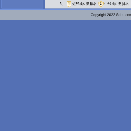
1
3、
1
短线成功数排名
中线成功数排名
Copyright 2022 Sohu.c