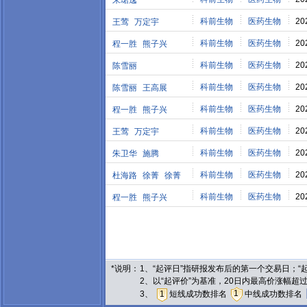
朱珺逸
科前生物
医药生物
20
王莺
万定宇
科前生物
医药生物
20
程一胜
熊子兴
科前生物
医药生物
20
陈雪丽
科前生物
医药生物
20
陈雪丽
王高展
科前生物
医药生物
20
程一胜
熊子兴
科前生物
医药生物
20
王莺
万定宇
科前生物
医药生物
20
朱卫华
施腾
科前生物
医药生物
20
杜海路
徐菁
徐菁
科前生物
医药生物
20
程一胜
熊子兴
*说明：
1、“起评日”指研报发布后的第一个交易日；
2、以“起评价”为基准，20日内最高价涨幅超
1
3、
1
短线成功数排名
中线成功数排名