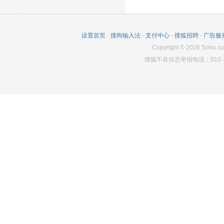
336
610
4174
372
154
4203
400
11
4275
设置首页
-
搜狗输入法
-
支付中心
-
搜狐招聘
-
广告服
368
254
4296
Copyright
©
2026
Sohu.co
搜狐不良信息举报电话：010－6