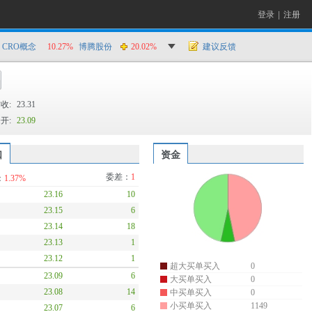
登录
|
注册
CRO概念
10.27%
博腾股份
20.02%
建议反馈
收:
23.31
开:
23.09
口
资金
委差：
1
：
1.37%
23.16
10
23.15
6
23.14
18
23.13
1
23.12
1
超大买单买入
0
23.09
6
大买单买入
0
23.08
14
中买单买入
0
小买单买入
1149
23.07
6