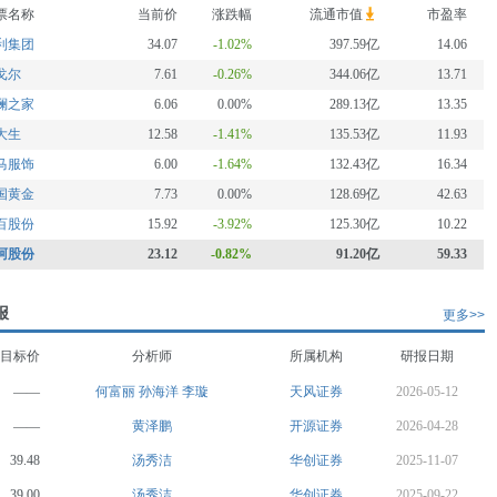
票名称
当前价
涨跌幅
流通市值
市盈率
利集团
34.07
-1.02%
397.59亿
14.06
戈尔
7.61
-0.26%
344.06亿
13.71
澜之家
6.06
0.00%
289.13亿
13.35
大生
12.58
-1.41%
135.53亿
11.93
马服饰
6.00
-1.64%
132.43亿
16.34
国黄金
7.73
0.00%
128.69亿
42.63
百股份
15.92
-3.92%
125.30亿
10.22
阿股份
23.12
-0.82%
91.20亿
59.33
报
更多>>
目标价
分析师
所属机构
研报日期
——
何富丽
孙海洋
李璇
天风证券
2026-05-12
——
黄泽鹏
开源证券
2026-04-28
39.48
汤秀洁
华创证券
2025-11-07
39.00
汤秀洁
华创证券
2025-09-22