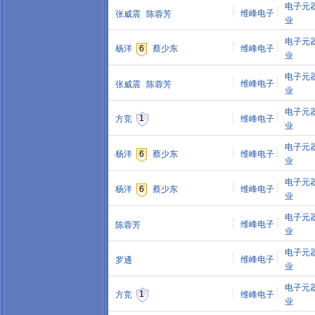
电子元
维峰电子
张威震
陈蓉芳
业
电子元
杨洋
6
蔡少东
维峰电子
业
电子元
维峰电子
张威震
陈蓉芳
业
电子元
1
方竞
维峰电子
业
电子元
杨洋
6
蔡少东
维峰电子
业
电子元
杨洋
6
蔡少东
维峰电子
业
电子元
维峰电子
陈蓉芳
业
电子元
维峰电子
罗通
业
电子元
1
方竞
维峰电子
业