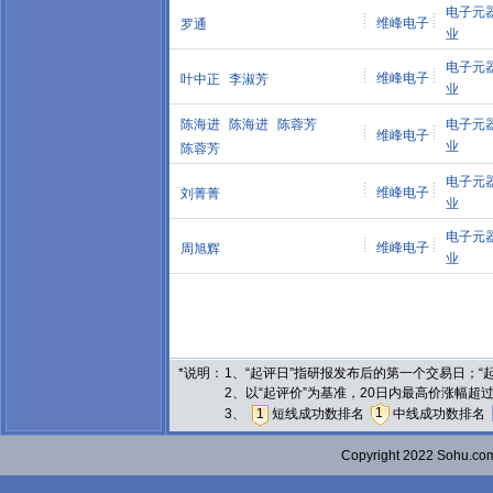
电子元
维峰电子
罗通
业
电子元
维峰电子
叶中正
李淑芳
业
陈海进
陈海进
陈蓉芳
电子元
维峰电子
业
陈蓉芳
电子元
维峰电子
刘菁菁
业
电子元
维峰电子
周旭辉
业
*说明：
1、“起评日”指研报发布后的第一个交易日；
2、以“起评价”为基准，20日内最高价涨幅超
1
3、
1
短线成功数排名
中线成功数排名
Copyright 2022 Sohu.c