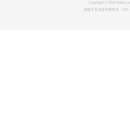
Copyright
©
2026
Sohu.co
搜狐不良信息举报电话：010－6