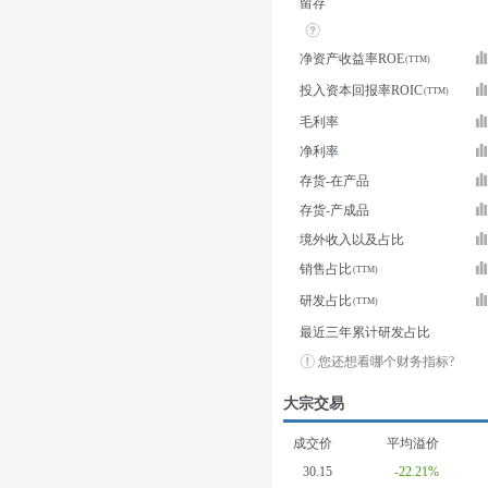
留存
净资产收益率ROE
投入资本回报率ROIC
毛利率
净利率
存货-在产品
存货-产成品
境外收入以及占比
销售占比
研发占比
最近三年累计研发占比
您还想看哪个财务指标?
大宗交易
成交价
平均溢价
30.15
-22.21%