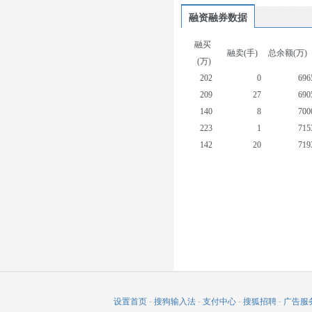
融资融券数据
融买
融卖(手)
总余额(万)
(万)
202
0
696
209
27
690
140
8
700
223
1
715
142
20
719
382
5
720
104
14
693
144
0
699
111
47
697
60
26
702
设置首页
-
搜狗输入法
-
支付中心
-
搜狐招聘
-
广告服